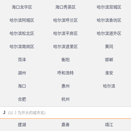
海口龙华区
海口秀英区
哈尔滨双城区
哈尔滨阿城区
哈尔滨呼兰区
哈尔滨香坊区
哈尔滨松北区
哈尔滨平房区
哈尔滨道外区
哈尔滨南岗区
哈尔滨道里区
黄冈
菏泽
衡阳
邯郸
湖州
呼和浩特
淮安
海口
惠州
哈尔滨
合肥
杭州
J
(以 J 为开头的城市名)
建湖
嘉善
靖江