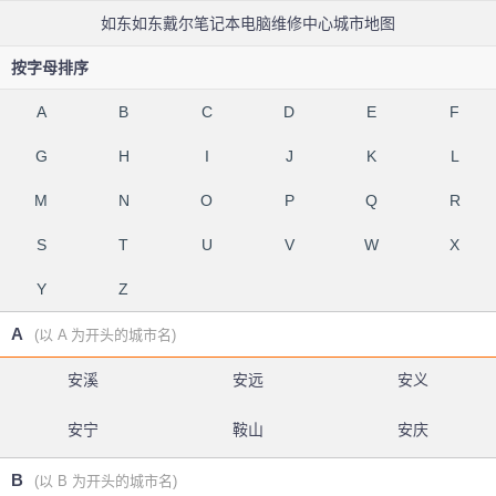
如东如东戴尔笔记本电脑维修中心城市地图
按字母排序
A
B
C
D
E
F
G
H
I
J
K
L
M
N
O
P
Q
R
S
T
U
V
W
X
Y
Z
A
(以 A 为开头的城市名)
安溪
安远
安义
安宁
鞍山
安庆
B
(以 B 为开头的城市名)