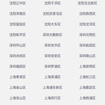
沈阳辽中区
沈阳于洪区
沈阳沈北新区
沈阳浑南区
沈阳苏家屯区
沈阳铁西区
沈阳皇姑区
沈阳大东区
沈阳沈河区
沈阳和平区
深圳大鹏新区
深圳光明区
深圳坪山区
深圳龙华区
深圳盐田区
深圳龙岗区
深圳宝安区
深圳南山区
深圳福田区
深圳罗湖区
上海崇明区
上海奉贤区
上海青浦区
上海松江区
上海金山区
上海浦东新区
上海嘉定区
上海宝山区
上海闵行区
上海杨浦区