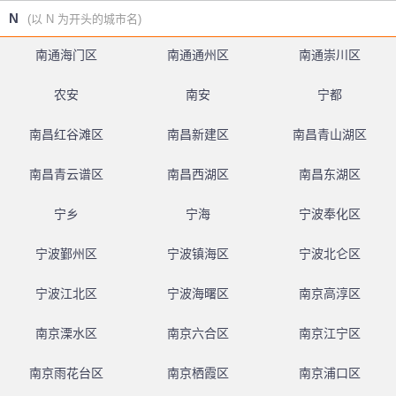
N
(以 N 为开头的城市名)
南通海门区
南通通州区
南通崇川区
农安
南安
宁都
南昌红谷滩区
南昌新建区
南昌青山湖区
南昌青云谱区
南昌西湖区
南昌东湖区
宁乡
宁海
宁波奉化区
宁波鄞州区
宁波镇海区
宁波北仑区
宁波江北区
宁波海曙区
南京高淳区
南京溧水区
南京六合区
南京江宁区
南京雨花台区
南京栖霞区
南京浦口区