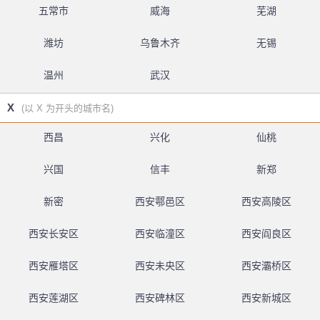
五常市
威海
芜湖
潍坊
乌鲁木齐
无锡
温州
武汉
X
(以 X 为开头的城市名)
西昌
兴化
仙桃
兴国
信丰
新郑
新密
西安鄠邑区
西安高陵区
西安长安区
西安临潼区
西安阎良区
西安雁塔区
西安未央区
西安灞桥区
西安莲湖区
西安碑林区
西安新城区