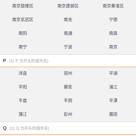
南京鼓楼区
南京建邺区
南京秦淮区
南京玄武区
南充
宁德
南阳
南通
南昌
南宁
宁波
南京
P
(以 P 为开头的城市名)
沛县
邳州
平湖
平阳
磐安
浦江
平度
平阴
平潭
蒲江
彭州
莆田
Q
(以 Q 为开头的城市名)