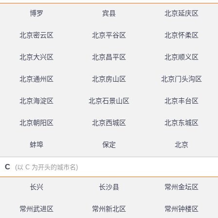
博罗
宾县
北京延庆区
北京密云区
北京平谷区
北京怀柔区
北京大兴区
北京昌平区
北京顺义区
北京通州区
北京房山区
北京门头沟区
北京海淀区
北京石景山区
北京丰台区
北京朝阳区
北京西城区
北京东城区
蚌埠
保定
北京
C
(以 C 为开头的城市名)
长兴
长沙县
常州金坛区
常州武进区
常州新北区
常州钟楼区